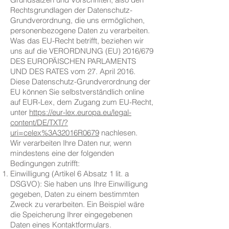
Rechtsgrundlagen der Datenschutz-
Grundverordnung, die uns ermöglichen,
personenbezogene Daten zu verarbeiten.
Was das EU-Recht betrifft, beziehen wir
uns auf die VERORDNUNG (EU) 2016/679
DES EUROPÄISCHEN PARLAMENTS
UND DES RATES vom 27. April 2016.
Diese Datenschutz-Grundverordnung der
EU können Sie selbstverständlich online
auf EUR-Lex, dem Zugang zum EU-Recht,
unter
https://eur-lex.europa.eu/legal-
content/DE/TXT/?
uri=celex%3A32016R0679
nachlesen.
Wir verarbeiten Ihre Daten nur, wenn
mindestens eine der folgenden
Bedingungen zutrifft:
Einwilligung (Artikel 6 Absatz 1 lit. a
DSGVO): Sie haben uns Ihre Einwilligung
gegeben, Daten zu einem bestimmten
Zweck zu verarbeiten. Ein Beispiel wäre
die Speicherung Ihrer eingegebenen
Daten eines Kontaktformulars.