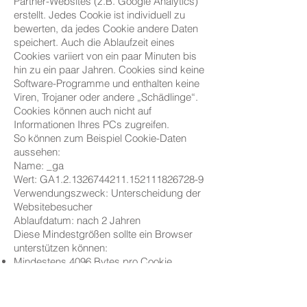
Partner-Websites (z.B. Google Analytics)
erstellt. Jedes Cookie ist individuell zu
bewerten, da jedes Cookie andere Daten
speichert. Auch die Ablaufzeit eines
Cookies variiert von ein paar Minuten bis
hin zu ein paar Jahren. Cookies sind keine
Software-Programme und enthalten keine
Viren, Trojaner oder andere „Schädlinge“.
Cookies können auch nicht auf
Informationen Ihres PCs zugreifen.
So können zum Beispiel Cookie-Daten
aussehen:
Name: _ga
Wert: GA1.2.1326744211.152111826728-9
Verwendungszweck: Unterscheidung der
Websitebesucher
Ablaufdatum: nach 2 Jahren
Diese Mindestgrößen sollte ein Browser
unterstützen können:
Mindestens 4096 Bytes pro Cookie
Mindestens 50 Cookies pro Domain
Mindestens 3000 Cookies insgesamt
Welche Arten von Cookies gibt es?