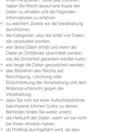
haben Sie Recht darauf eine Kopie der
Daten zu erhalten und die folgenden
Informationen zu erfahren:
zu welchem Zweck wir die Verarbeitung
durchführen;
die Kategorien, also die Arten von Daten,
die verarbeitet werden;
wer diese Daten erhält und wenn die
Daten an Drittländer übermittelt werden,
wie die Sicherheit garantiert werden kann;
wie lange die Daten gespeichert werden;
das Bestehen des Rechts auf
Berichtigung, Löschung oder
Einschränkung der Verarbeitung und dem
Widerspruchsrecht gegen die
Verarbeitung;
dass Sie sich bei einer Aufsichtsbehörde
beschweren können (Links zu diesen
Behörden finden Sie weiter unten);
die Herkunft der Daten, wenn wir sie nicht
bei Ihnen erhoben haben;
ob Profiling durchgeführt wird, ob also