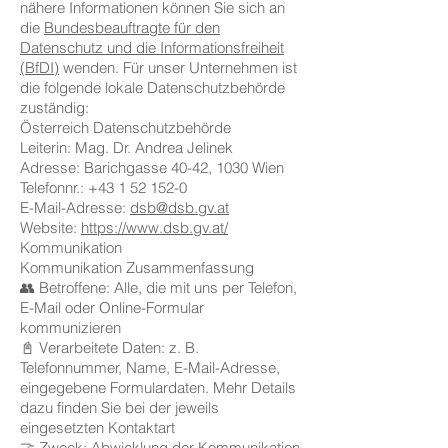
nähere Informationen können Sie sich an
die
Bundesbeauftragte für den
Datenschutz und die Informationsfreiheit
(BfDI)
wenden. Für unser Unternehmen ist
die folgende lokale Datenschutzbehörde
zuständig:
Österreich Datenschutzbehörde
Leiterin: Mag. Dr. Andrea Jelinek
Adresse: Barichgasse 40-42, 1030 Wien
Telefonnr.: +43 1 52 152-0
E-Mail-Adresse:
dsb@dsb.gv.at
Website:
https://www.dsb.gv.at/
Kommunikation
Kommunikation Zusammenfassung
👥 Betroffene: Alle, die mit uns per Telefon,
E-Mail oder Online-Formular
kommunizieren
📓 Verarbeitete Daten: z. B.
Telefonnummer, Name, E-Mail-Adresse,
eingegebene Formulardaten. Mehr Details
dazu finden Sie bei der jeweils
eingesetzten Kontaktart
🤝 Zweck: Abwicklung der Kommunikation