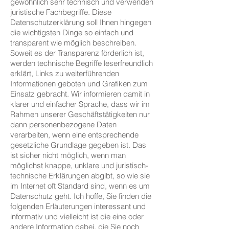
gewöhnlich sehr technisch und verwenden
juristische Fachbegriffe. Diese
Datenschutzerklärung soll Ihnen hingegen
die wichtigsten Dinge so einfach und
transparent wie möglich beschreiben.
Soweit es der Transparenz förderlich ist,
werden technische Begriffe leserfreundlich
erklärt, Links zu weiterführenden
Informationen geboten und Grafiken zum
Einsatz gebracht. Wir informieren damit in
klarer und einfacher Sprache, dass wir im
Rahmen unserer Geschäftstätigkeiten nur
dann personenbezogene Daten
verarbeiten, wenn eine entsprechende
gesetzliche Grundlage gegeben ist. Das
ist sicher nicht möglich, wenn man
möglichst knappe, unklare und juristisch-
technische Erklärungen abgibt, so wie sie
im Internet oft Standard sind, wenn es um
Datenschutz geht. Ich hoffe, Sie finden die
folgenden Erläuterungen interessant und
informativ und vielleicht ist die eine oder
andere Information dabei, die Sie noch