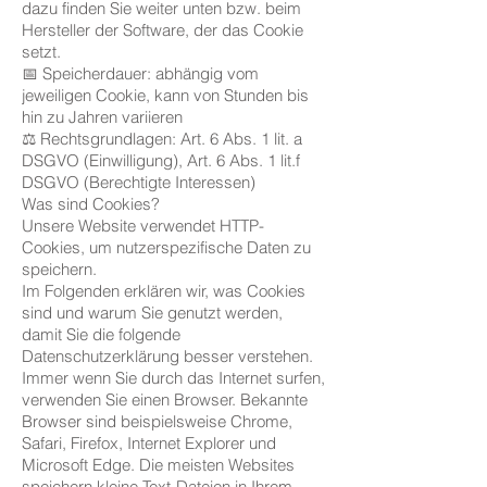
dazu finden Sie weiter unten bzw. beim
Hersteller der Software, der das Cookie
setzt.
📅 Speicherdauer: abhängig vom
jeweiligen Cookie, kann von Stunden bis
hin zu Jahren variieren
⚖️ Rechtsgrundlagen: Art. 6 Abs. 1 lit. a
DSGVO (Einwilligung), Art. 6 Abs. 1 lit.f
DSGVO (Berechtigte Interessen)
Was sind Cookies?
Unsere Website verwendet HTTP-
Cookies, um nutzerspezifische Daten zu
speichern.
Im Folgenden erklären wir, was Cookies
sind und warum Sie genutzt werden,
damit Sie die folgende
Datenschutzerklärung besser verstehen.
Immer wenn Sie durch das Internet surfen,
verwenden Sie einen Browser. Bekannte
Browser sind beispielsweise Chrome,
Safari, Firefox, Internet Explorer und
Microsoft Edge. Die meisten Websites
speichern kleine Text-Dateien in Ihrem